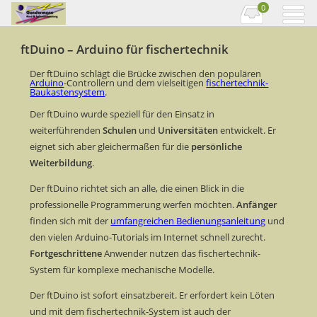
0
ftDuino – Arduino für fischertechnik
Der ftDuino schlägt die Brücke zwischen den populären
Arduino
-Controllern und dem vielseitigen
fischertechnik-
Baukastensystem
.
Der ftDuino wurde speziell für den Einsatz in
weiterführenden
Schulen
und
Universitäten
entwickelt. Er
eignet sich aber gleichermaßen für die
persönliche
Weiterbildung
.
Der ftDuino richtet sich an alle, die einen Blick in die
professionelle Programmerung werfen möchten.
Anfänger
finden sich mit der
umfangreichen Bedienungsanleitung
und
den vielen Arduino-Tutorials im Internet schnell zurecht.
Fortgeschrittene
Anwender nutzen das fischertechnik-
System für komplexe mechanische Modelle.
Der ftDuino ist sofort einsatzbereit. Er erfordert kein Löten
und mit dem fischertechnik-System ist auch der