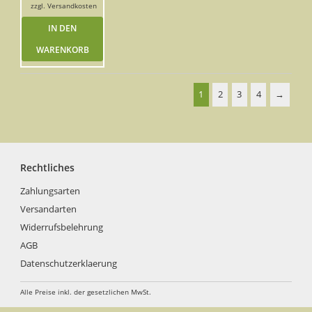
zzgl.
Versandkosten
IN DEN
WARENKORB
1
2
3
4
→
Rechtliches
Zahlungsarten
Versandarten
Widerrufsbelehrung
AGB
Datenschutzerklaerung
Alle Preise inkl. der gesetzlichen MwSt.