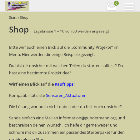
0
Start
» Shop
Shop
Ergebnisse 1 – 16 von 63 werden angezeigt
Bitte wirf auch einen Blick auf die „community Projekte“ im
Menü. Hier werden dir einige Beispiele gezeigt.
Du bist dir unsicher mit welchen Teilen du starten solltest? Du
hast eine bestimmte Projektidee?
Wirf einen Blick auf die
Kauftipps!
Kompatibilitätsliste
Sensoren_Aktuatoren
Die Lösung war noch nicht dabei oder du bist noch unsicher?
Sende einfach eine Mail an information@gundermann.org und
beschreiben deinen Wunsch. Ich helfe dir gerne weiter und
schnüre mit dir zusammen ein passendes Starterpaket für den
problemlosen Start.