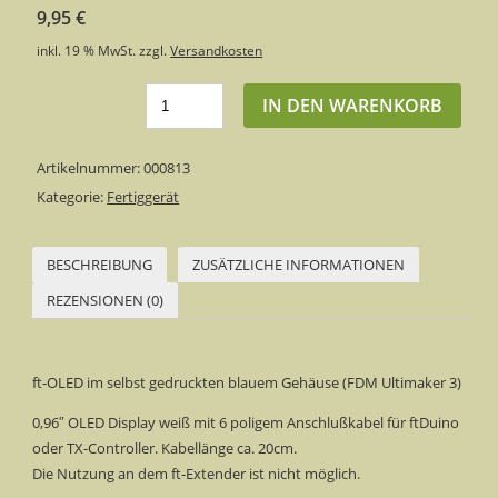
9,95
€
inkl. 19 % MwSt.
zzgl.
Versandkosten
IN DEN WARENKORB
Artikelnummer:
000813
Kategorie:
Fertiggerät
BESCHREIBUNG
ZUSÄTZLICHE INFORMATIONEN
REZENSIONEN (0)
ft-OLED im selbst gedruckten blauem Gehäuse (FDM Ultimaker 3)
0,96″ OLED Display weiß mit 6 poligem Anschlußkabel für ftDuino
oder TX-Controller. Kabellänge ca. 20cm.
Die Nutzung an dem ft-Extender ist nicht möglich.