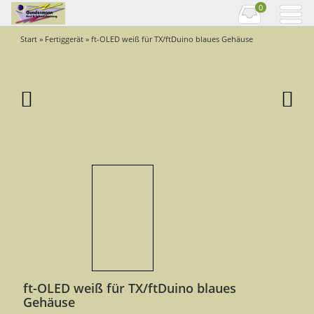
0
Start
»
Fertiggerät
» ft-OLED weiß für TX/ftDuino blaues Gehäuse
ft-OLED weiß für TX/ftDuino blaues
Gehäuse