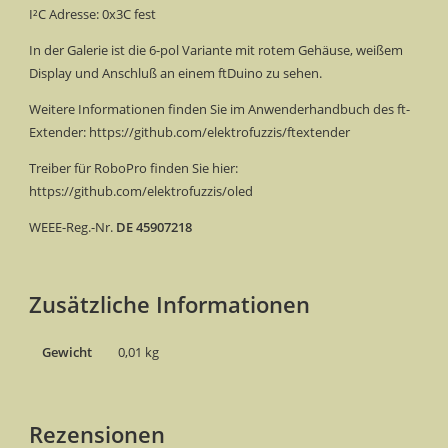
I²C Adresse: 0x3C fest
In der Galerie ist die 6-pol Variante mit rotem Gehäuse, weißem
Display und Anschluß an einem ftDuino zu sehen.
Weitere Informationen finden Sie im Anwenderhandbuch des ft-
Extender: https://github.com/elektrofuzzis/ftextender
Treiber für RoboPro finden Sie hier:
https://github.com/elektrofuzzis/oled
WEEE-Reg.-Nr.
DE 45907218
Zusätzliche Informationen
Gewicht
0,01 kg
Rezensionen