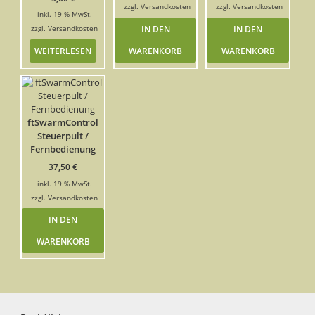
zzgl.
Versandkosten
zzgl.
Versandkosten
inkl. 19 % MwSt.
IN DEN
IN DEN
zzgl.
Versandkosten
WEITERLESEN
WARENKORB
WARENKORB
ftSwarmControl
Steuerpult /
Fernbedienung
37,50
€
inkl. 19 % MwSt.
zzgl.
Versandkosten
IN DEN
WARENKORB