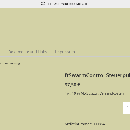
14 TAGE WIDERRUFSRECHT
e
Dokumente und Links
Impressum
Fernbedienung
ftSwarmControl Steuerpul
37,50
€
inkl. 19 % MwSt.
zzgl.
Versandkosten
Artikelnummer:
000854