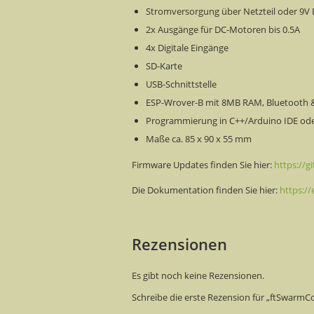
Stromversorgung über Netzteil oder 9V 
2x Ausgänge für DC-Motoren bis 0.5A
4x Digitale Eingänge
SD-Karte
USB-Schnittstelle
ESP-Wrover-B mit 8MB RAM, Bluetooth &
Programmierung in C++/Arduino IDE od
Maße ca. 85 x 90 x 55 mm
Firmware Updates finden Sie hier:
https://g
Die Dokumentation finden Sie hier:
https://
Rezensionen
Es gibt noch keine Rezensionen.
Schreibe die erste Rezension für „ftSwarmC