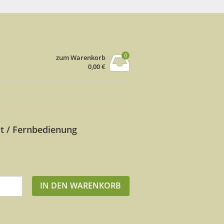
0
zum Warenkorb
0,00
€
t / Fernbedienung
IN DEN WARENKORB