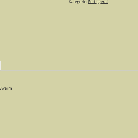
Kategorie:
Fertiggerät
ftSwarm